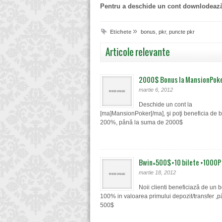
Pentru a deschide un cont downlodează 
»
Etichete
bonus
,
pkr
,
puncte pkr
Articole relevante
2000$ Bonus la MansionPok
martie 6, 2012
Deschide un cont la
[ma]MansionPoker[/ma], şi poţi beneficia de 
200%, până la suma de 2000$
Bwin=500$+10 bilete +1000P
martie 18, 2012
Noii clienti beneficiază de un 
100% in valoarea primului depozit/transfer ,p
500$