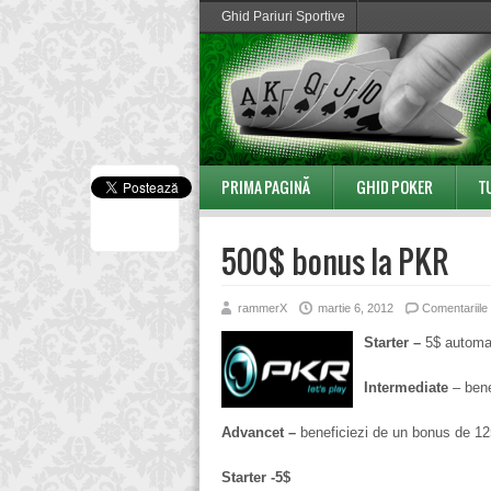
Ghid Pariuri Sportive
PRIMA PAGINĂ
GHID POKER
T
500$ bonus la PKR
rammerX
martie 6, 2012
Comentariile
Starter –
5$ automa
Intermediate
– bene
Advancet –
beneficiezi de un bonus de 1
Starter -5$