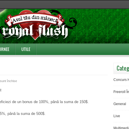
URNEE
UTILE
Categ
Concurs 
pentru
 sunt închise
500$
t
Freeroll Î
bonus
la
ficiezi de un bonus de 100%, până la suma de 150$.
General
PKR
25%, până la suma de 500$.
Live
Multimedi