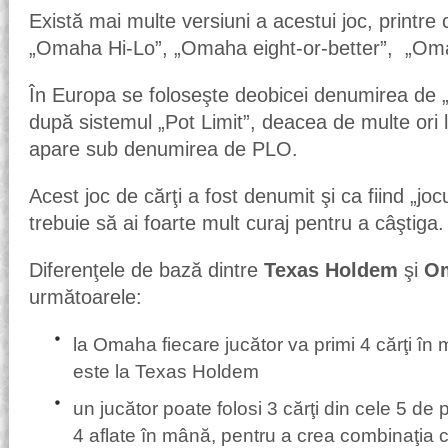
Există mai multe versiuni a acestui joc, printre
„Omaha Hi-Lo”, „Omaha eight-or-better”, „Om
În Europa se foloseşte deobicei denumirea de 
după sistemul „Pot Limit”, deacea de multe ori l
apare sub denumirea de PLO.
Acest joc de cărţi a fost denumit şi ca fiind „jo
trebuie să ai foarte mult curaj pentru a câştiga.
Diferenţele de bază dintre
Texas Holdem
şi
O
următoarele:
la Omaha fiecare jucător va primi 4 cărţi în
este la Texas Holdem
un jucător poate folosi 3 cărţi din cele 5 de 
4 aflate în mână, pentru a crea combinaţia c