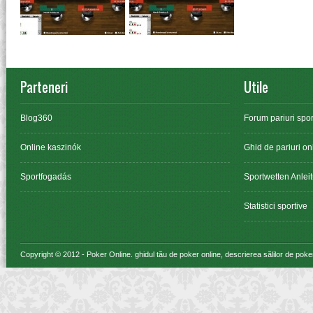
Parteneri
Utile
Blog360
Forum pariuri spor
Online kaszinók
Ghid de pariuri on
Sportfogadás
Sportwetten Anlei
Statistici sportive
Copyright © 2012 -
Poker Online
. ghidul tău de poker online, descrierea sălilor de poke