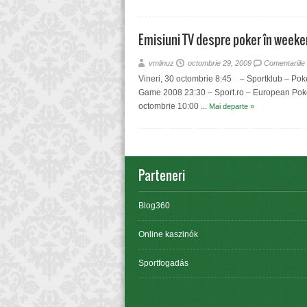
Emisiuni TV despre poker în week
vmlinuz
octombrie 29, 2009
Comentariile
Vineri, 30 octombrie 8:45 – Sportklub – Pok
Game 2008 23:30 – Sport.ro – European Poker
octombrie 10:00 ...
Mai departe »
Parteneri
Blog360
Online kaszinók
Sportfogadás