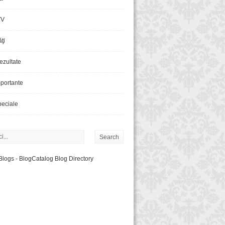
TV
ăţi
rezultate
portante
eciale