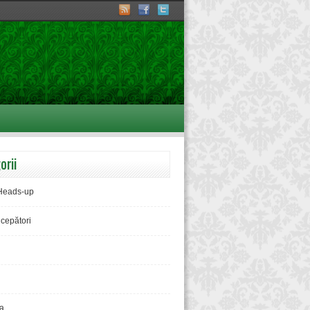
orii
Heads-up
ncepători
a