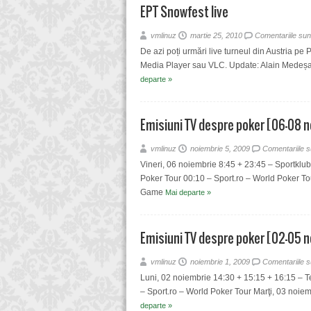
EPT Snowfest live
vmlinuz
martie 25, 2010
Comentariile sun
De azi poți urmări live turneul din Austria pe
Media Player sau VLC. Update: Alain Medeșan est
departe »
Emisiuni TV despre poker [06-08 
vmlinuz
noiembrie 5, 2009
Comentariile s
Vineri, 06 noiembrie 8:45 + 23:45 – Sportkl
Poker Tour 00:10 – Sport.ro – World Poker T
Game
Mai departe »
Emisiuni TV despre poker [02-05 
vmlinuz
noiembrie 1, 2009
Comentariile s
Luni, 02 noiembrie 14:30 + 15:15 + 16:15 – 
– Sport.ro – World Poker Tour Marţi, 03 noie
departe »