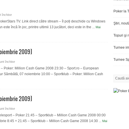
Poker la 
pentru
t închise
EPT
 PokerStars TV. Link direct către stream – îl poți deschide cu Windows
Ştiri, nout
Snowfest
e încă în joc, printre ultimii 13 jucători, deci este in the ...
Mai
live
Topuri şi 
Turnee im
noiembrie 2009]
Turnee Sp
pentru
unt închise
Emisiuni
ub – Poker: Million Cash Game 2008 23:30 – Sport.ro – European
TV
our Sâmbătă, 07 noiembrie 10:00 – Sportklub – Poker: Million Cash
despre
poker
[06-
noiembrie 2009]
08
noiembrie
pentru
unt închise
2009]
Emisiuni
Telesport – Poker 21:45 – Sportklub – Million Cash Game 2008 00:00
TV
mbrie 8:45 + 21:45 – Sportklub – Million Cash Game 2008 14:30 ...
Mai
despre