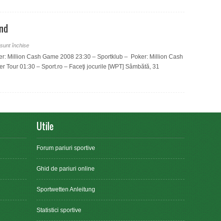
poker
[02-
end
05
noiembrie
pentru
 sunt închise
2009]
Emisiuni
er: Million Cash Game 2008 23:30 – Sportklub – Poker: Million Cash
TV
 Tour 01:30 – Sport.ro – Faceţi jocurile [WPT] Sâmbătă, 31
despre
poker
în
weekend
Utile
Forum pariuri sportive
Ghid de pariuri online
Sportwetten Anleitung
Statistici sportive