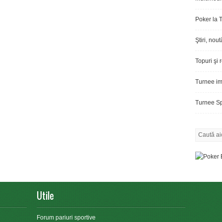
Poker la 
Ştiri, nout
Topuri şi 
Turnee im
Turnee Sp
Utile
Forum pariuri sportive