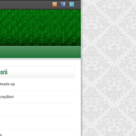
orii
Heads-up
ncepători
a