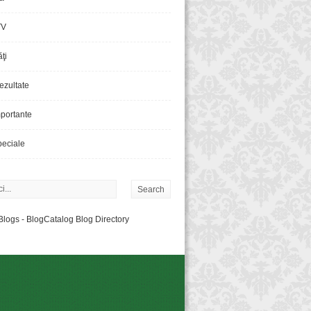
TV
ăţi
rezultate
portante
eciale