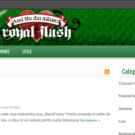
URNEE
UTILE
Categ
Concurs 
Freeroll Î
pentru
e sunt închise
General
BlackFriday
este ziua reducerilor,ziua „BlackFriday”.Pentru aceasta zii salile de
te sau cu Buy-in uri reduse,pentru sume fabuloase
Mai departe »
Live
Multimedi