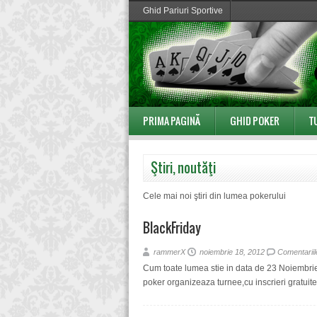
Ghid Pariuri Sportive
PRIMA PAGINĂ
GHID POKER
T
Ştiri, noutăţi
Cele mai noi ştiri din lumea pokerului
BlackFriday
rammerX
noiembrie 18, 2012
Comentariil
Cum toate lumea stie in data de 23 Noiembrie 
poker organizeaza turnee,cu inscrieri gratui