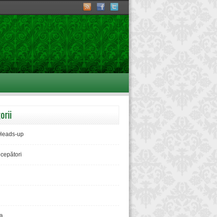
orii
Heads-up
ncepători
a