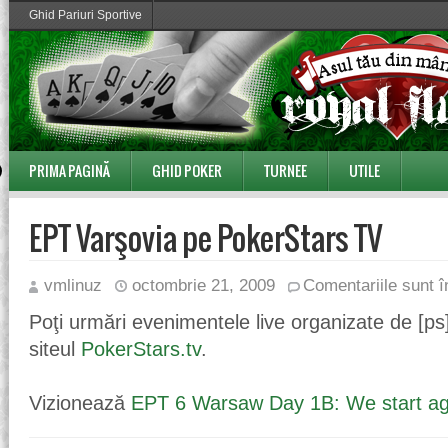
Ghid Pariuri Sportive
PRIMA PAGINĂ
GHID POKER
TURNEE
UTILE
EPT Varşovia pe PokerStars TV
vmlinuz
octombrie 21, 2009
Comentariile sunt î
Poţi urmări evenimentele live organizate de [ps
siteul
PokerStars.tv
.
Vizionează
EPT 6 Warsaw Day 1B: We start ag