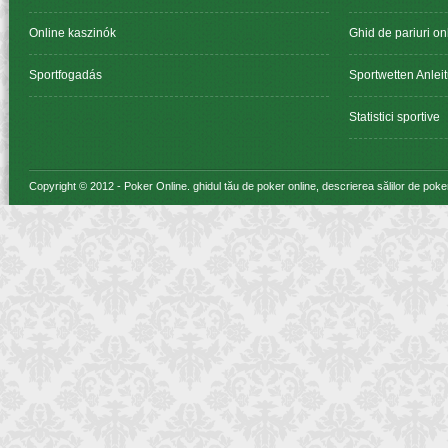
Online kaszinók
Ghid de pariuri on
Sportfogadás
Sportwetten Anlei
Statistici sportive
Copyright © 2012 -
Poker Online
. ghidul tău de poker online, descrierea sălilor de poke