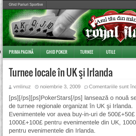
Ghid Pariuri Sportive
PRIMA PAGINĂ
GHID POKER
TURNEE
UTILE
Turnee locale în UK şi Irlanda
vmlinuz
noiembrie 3, 2009
Comentariile sunt în
[ps]
[/ps][ps]PokerStars[/ps] lansează o nouă se
de turnee regionale organizat în UK şi Irlanda.
Evenimentele vor avea buy-in-uri de 500£+50£ 
1000£+100£ pentru evenimentele din UK, 100
pentru evenimentele din Irlanda.