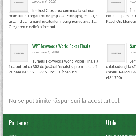
ianuarie 6, 2010
noie
[ps][/ps] Creşterea continuă la cel mai
În j
mare turneu organizat de [ps]PokerStars[/ps], cel puţin
invitatul special 
asta indică numărul jucătorilor înscrişi pentru ziua 1a.
Pavel On. Moneymak
Creşterea efectivă a început ...
WPT Foxwoods World Poker Finals
Sar
noiembrie 6, 2009
noie
Turneul Foxwoods World Poker Finals a
Jef
început ieri cu 353 de jucători înscrişi şi premii totale în
chipleader şi la sf
valoare de 3.321.377 $. Jocul a început cu ...
chipuri. Pe locul 
(484.700) ...
Nu se pot trimite răspunsuri la acest articol.
Parteneri
Utile