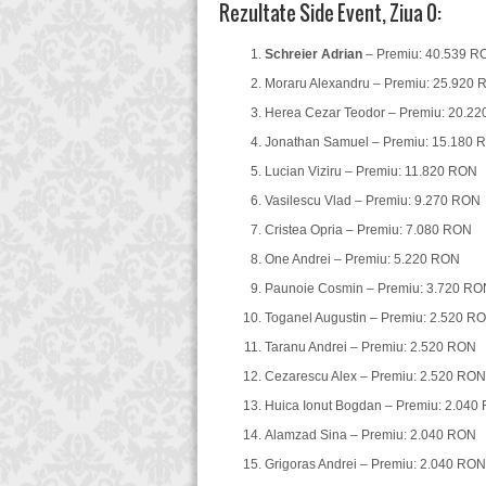
Rezultate Side Event, Ziua 0:
Schreier Adrian
– Premiu: 40.539 R
Moraru Alexandru – Premiu: 25.920
Herea Cezar Teodor – Premiu: 20.2
Jonathan Samuel – Premiu: 15.180 
Lucian Viziru – Premiu: 11.820 RON
Vasilescu Vlad – Premiu: 9.270 RON
Cristea Opria – Premiu: 7.080 RON
One Andrei – Premiu: 5.220 RON
Paunoie Cosmin – Premiu: 3.720 RO
Toganel Augustin – Premiu: 2.520 R
Taranu Andrei – Premiu: 2.520 RON
Cezarescu Alex – Premiu: 2.520 RON
Huica Ionut Bogdan – Premiu: 2.040
Alamzad Sina – Premiu: 2.040 RON
Grigoras Andrei – Premiu: 2.040 RON