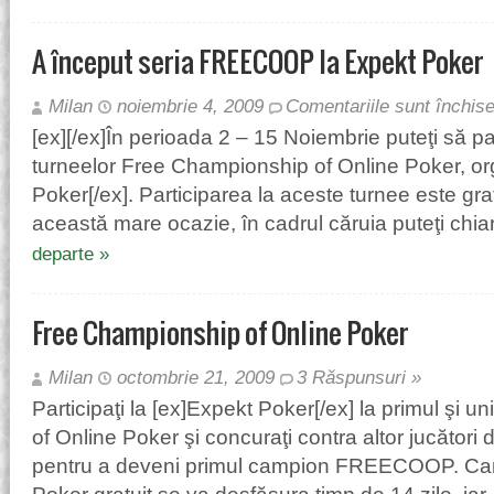
A început seria FREECOOP la Expekt Poker
Milan
noiembrie 4, 2009
Comentariile sunt închis
[ex][/ex]În perioada 2 – 15 Noiembrie puteţi să par
turneelor Free Championship of Online Poker, or
Poker[/ex]. Participarea la aceste turnee este gra
această mare ocazie, în cadrul căruia puteţi chiar
departe »
Free Championship of Online Poker
Milan
octombrie 21, 2009
3 Răspunsuri »
Participaţi la [ex]Expekt Poker[/ex] la primul şi 
of Online Poker şi concuraţi contra altor jucători 
pentru a deveni primul campion FREECOOP. Cam