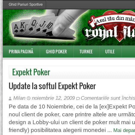
Ghid Pariuri Sportive
PRIMA PAGINĂ
GHID POKER
TURNEE
UTILE
Expekt Poker
Update la softul Expekt Poker
Milan
noiembrie 12, 2009
Comentariile sunt închi
Pe data de 10 Noiembrie, cei de la [ex]Expekt Po
noul client de poker, care printre altele are următ
design a Lobby-ului un client de poker mult mai uş
friendly) posibilitatea alegerii monedei ...
Mai depar