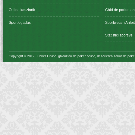
Online kaszinók
Ghid de pariuri on
Sportfogadás
Sportwetten Anlei
Statistici sportive
Copyright © 2012 -
Poker Online
. ghidul tău de poker online, descrierea sălilor de poke