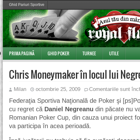
Ghid Pariuri Sportive
PRIMA PAGINĂ
GHID POKER
TURNEE
UTILE
Chris Moneymaker în locul lui Neg
Milan
octombrie 25, 2009
Comentariile sunt înc
Federaţia Sportiva Naţională de Poker şi [ps]P
cu regret că
Daniel Negreanu
din păcate nu va
Romanian Poker Cup, din cauza unui proiect foa
va participa în acea perioadă.