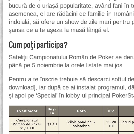
bucură de o uriaşă popularitate, având fani în 
asemenea, el are rădăcini de familie în România
îndoială, să ofere un show de zile mari pentru p
şansa de a te aşeza la masă lângă el.
Cum poţi participa?
Sateliţii Campionatului Român de Poker se der
până pe 5 noiembrie la orele listate mai jos.
Pentru a te înscrie trebuie să descarci softul d
download], iar după ce ai instalat programul, dă
şi apoi pe ‘Special’ în lobby-ul principal PokerSt