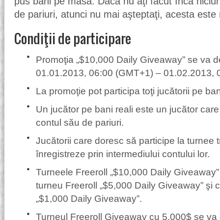
pus bani pe masă. Dacă nu aţi făcut încă niciun
de pariuri, atunci nu mai aşteptaţi, acesta este
Condiţii de participare
Promoţia „$10,000 Daily Giveaway” se va d
01.01.2013, 06:00 (GMT+1) – 01.02.2013, 
La promoţie pot participa toţi jucătorii pe ba
Un jucător pe bani reali este un jucător care
contul său de pariuri.
Jucătorii care doresc să participe la turnee 
înregistreze prin intermediului contului lor.
Turneele Freeroll „$10,000 Daily Giveaway” 
turneu Freeroll „$5,000 Daily Giveaway” şi c
„$1,000 Daily Giveaway”.
Turneul Freeroll Giveaway cu 5.000$ se va d