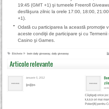
19:45 (GMT +1) şi turneele Freeroll Giveaw
desfăşura zilnic la orele 17:00, 18:00, 21:0
+1).
Odată cu participarea la această promoţie v
aceste condiţii de participare şi cu Termenii 
Casino şi Games.
»
Etichete
bwin daily giveaway
,
daily giveaway
Articole relevante
Bon
ianuarie 5, 2012
zile
[ps][/ps
octo
Câştigaţi orice joc
k,k,k,k ori mai mare
Poker[/ti] pentru C