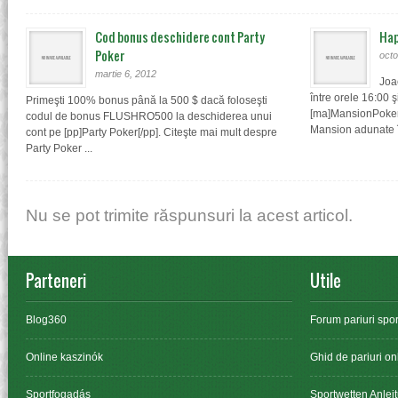
Cod bonus deschidere cont Party
Hap
Poker
octo
martie 6, 2012
Joa
între orele 16:00 
Primeşti 100% bonus până la 500 $ dacă foloseşti
[ma]MansionPoker[/
codul de bonus FLUSHRO500 la deschiderea unui
Mansion adunate în
cont pe [pp]Party Poker[/pp]. Citeşte mai mult despre
Party Poker ...
Nu se pot trimite răspunsuri la acest articol.
Parteneri
Utile
Blog360
Forum pariuri spor
Online kaszinók
Ghid de pariuri on
Sportfogadás
Sportwetten Anlei