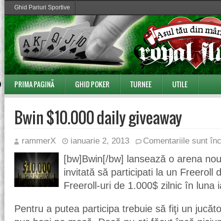
Ghid Pariuri Sportive
PRIMA PAGINĂ
GHID POKER
TURNEE
UTILE
Bwin $10.000 daily giveaway
rammerX
ianuarie 2, 2013
Comentariile sunt în
[bw]Bwin[/bw] lansează o arena nou
invitată să participati la un Freeroll 
Freeroll-uri de 1.000$ zilnic în luna 
Pentru a putea participa trebuie să fiţi un jucăto