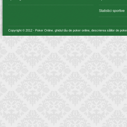
Statistici sportive
Copyright © 2012 -
Poker Online
. ghidul tău de poker online, descrierea sălilor de poke