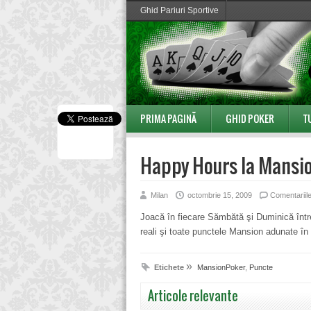
Ghid Pariuri Sportive
PRIMA PAGINĂ
GHID POKER
T
Happy Hours la Mansi
Milan
octombrie 15, 2009
Comentariile
Joacă în fiecare Sămbătă şi Duminică înt
reali şi toate punctele Mansion adunate în ac
»
Etichete
MansionPoker
,
Puncte
Articole relevante