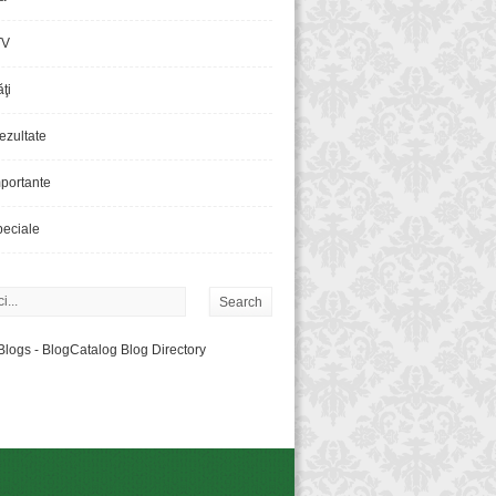
TV
ăţi
rezultate
portante
eciale