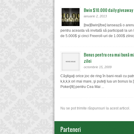
Bwin $10.000 daily giveaway
ianuarie 2, 2013
[bw]Bwin[/bw] lansează o aren
pentru aceasta vă invitată să participati la un 
de 5.000$ şi cinci Freeroll-uri de 1.000$ zilnic 
Bonus pentru cea mai bună m
zilei
octombrie 15, 2009
Câştigaţi orice joc de ring în bani-reali cu pat
k,k,k,k ori mai mare, şi puteţi lua un bonus la [
Poker[/ti] pentru Cea Mai ...
Nu se pot trimite răspunsuri la acest articol.
Parteneri