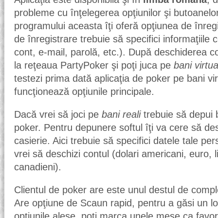
probleme cu înţelegerea opţiunilor şi butoanelo
programului aceasta îţi oferă opţiunea de înregi
de înregistrare trebuie să specifici informaţiile
cont, e-mail, parolă, etc.). După deschiderea co
la reţeaua PartyPoker şi poţi juca pe
bani virtua
testezi prima dată aplicaţia de poker pe bani vir
funcţionează opţiunile principale.
Dacă vrei să joci pe
bani reali
trebuie să depui 
poker. Pentru depunere softul îţi va cere să de
casierie. Aici trebuie să specifici datele tale pe
vrei să deschizi contul (dolari americani, euro, li
canadieni).
Clientul de poker are este unul destul de compl
Are opţiune de Scaun rapid, pentru a găsi un loc
opţiunile alese, poţi marca unele mese ca favori