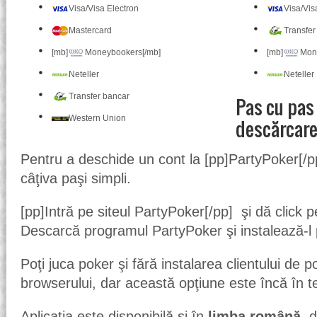
Visa/Visa Electron
Visa/Vis
Mastercard
Transfer
[mb]
Moneybookers[/mb]
[mb]
Mon
Neteller
Neteller
Transfer bancar
Pas cu pas
Western Union
descărcare
Pentru a deschide un cont la [pp]PartyPoker[/p
câţiva paşi simpli.
[pp]Intră pe siteul PartyPoker[/pp] şi dă click 
Descarcă programul PartyPoker şi instalează-l p
Poţi juca poker şi fără instalarea clientului de p
browserului, dar această opţiune este încă în t
Aplicaţia este disponibilă şi în
limba română
, 