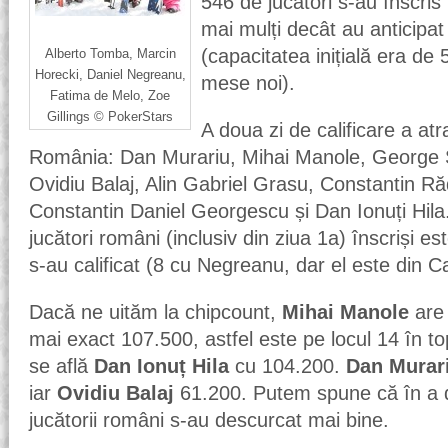
546 de jucători s-au înscris
mai mulți decât au anticipat 
(capacitatea inițială era de
Alberto Tomba, Marcin
Horecki, Daniel Negreanu,
mese noi).
Fatima de Melo, Zoe
Gillings © PokerStars
A doua zi de calificare a atr
România: Dan Murariu, Mihai Manole, George S
Ovidiu Balaj, Alin Gabriel Grasu, Constantin R
Constantin Daniel Georgescu și Dan Ionuți Hila
jucători români (inclusiv din ziua 1a) înscriși es
s-au calificat (8 cu Negreanu, dar el este din 
Dacă ne uităm la chipcount,
Mihai Manole
are 
mai exact 107.500, astfel este pe locul 14 în top
se află
Dan Ionuț Hila
cu 104.200.
Dan Murar
iar
Ovidiu Balaj
61.200. Putem spune că în a do
jucătorii români s-au descurcat mai bine.