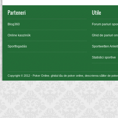
Parteneri
Utile
Blog360
Forum pariuri spor
Online kaszinók
Ghid de pariuri on
Sportfogadás
Sportwetten Anlei
Statistici sportive
Copyright © 2012 -
Poker Online
. ghidul tău de poker online, descrierea sălilor de poke