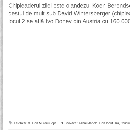
Chipleaderul zilei este olandezul Koen Berend
destul de mult sub David Wintersberger (chiplea
locul 2 se află Ivo Donev din Austria cu 160.000
»
Etichete
Dan Murariu
,
ept
,
EPT Snowfest
,
Mihai Manole. Dan Ionut Hila
,
Ovidiu