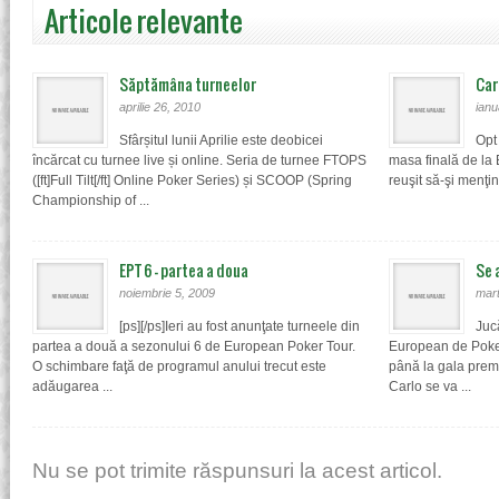
Articole relevante
Săptămâna turneelor
Car
aprilie 26, 2010
ianu
Sfârșitul lunii Aprilie este deobicei
Opt 
încărcat cu turnee live și online. Seria de turnee FTOPS
masa finală de la
([ft]Full Tilt[/ft] Online Poker Series) și SCOOP (Spring
reuşit să-şi menţin
Championship of ...
EPT 6 – partea a doua
Se 
noiembrie 5, 2009
mart
[ps][/ps]Ieri au fost anunţate turneele din
Juc
partea a două a sezonului 6 de European Poker Tour.
European de Poke
O schimbare faţă de programul anului trecut este
până la gala premi
adăugarea ...
Carlo se va ...
Nu se pot trimite răspunsuri la acest articol.