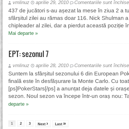
vmlinuz
aprilie 29, 2010
Comentariile sunt închise
437 de jucători s-au așezat la mese în ziua 2 a tu
sfârșitul zilei au rămas doar 116. Nick Shulman a 
chipleader al zilei, dar a pierdut această poziție în
Mai departe »
EPT: sezonul 7
vmlinuz
aprilie 28, 2010
Comentariile sunt închise
Suntem la sfârșitul sezonului 6 din European Pok
finală este în desfășurare la Monte Carlo. Cu toa
[ps]PokerStars[/ps] a anunțat deja datele și oraș
sezon. Noul sezon va începe într-un oraș nou: Tal
departe »
›
»
1
2
3
Next
Last