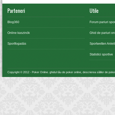
Parteneri
Utile
Blog360
Forum pariuri spor
Online kaszinók
Ghid de pariuri on
Sportfogadás
Sportwetten Anlei
Statistici sportive
Copyright © 2012 -
Poker Online
. ghidul tău de poker online, descrierea sălilor de poke