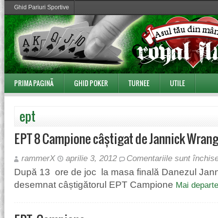
Ghid Pariuri Sportive
PRIMA PAGINĂ
GHID POKER
TURNEE
UTILE
ept
EPT 8 Campione câștigat de Jannick Wran
rammerX
aprilie 3, 2012
Comentariile sunt închis
După 13 ore de joc la masa finală Danezul Jann
desemnat câștigătorul EPT Campione
Mai departe