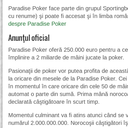
Paradise Poker face parte din grupul Sportingbe
cu renume) şi poate fi accesat şi în limba rom
despre Paradise Poker
Anunţul oficial
Paradise Poker oferă 250.000 euro pentru a ce
împlinire a 2 miliarde de mâini jucate la poker.
Pasionaţii de poker vor putea profita de aceast
la oricare din mesele de la Paradise Poker. Cei 
în momentul în care oricare din cele 50 de mâini
automat o parte din sumă. Prima mână norocoa
declarată câştigătoare în scurt timp.
Momentul culminant va fi atins atunci când se 
numărul 2.000.000.000. Norocoşii câştigători îş