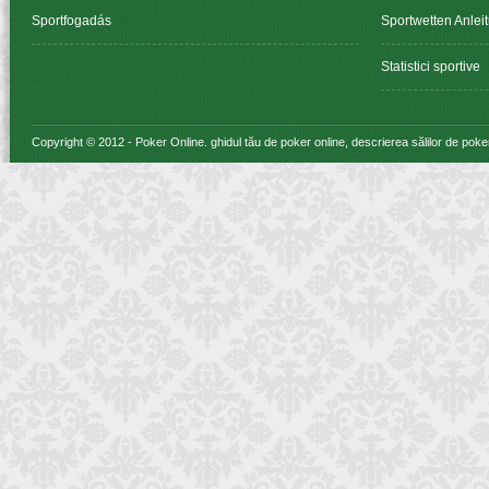
Sportfogadás
Sportwetten Anlei
Statistici sportive
Copyright © 2012 -
Poker Online
. ghidul tău de poker online, descrierea sălilor de poke