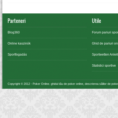
Parteneri
Utile
Blog360
Forum pariuri spor
Online kaszinók
Ghid de pariuri on
Sportfogadás
Sportwetten Anlei
Statistici sportive
Copyright © 2012 -
Poker Online
. ghidul tău de poker online, descrierea sălilor de poke