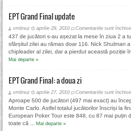
EPT Grand Final update
vmlinuz
aprilie 29, 2010
Comentariile sunt închise
437 de jucători s-au așezat la mese în ziua 2 a tu
sfârșitul zilei au rămas doar 116. Nick Shulman a 
chipleader al zilei, dar a pierdut această poziție în
Mai departe »
EPT Grand Final: a doua zi
vmlinuz
aprilie 27, 2010
Comentariile sunt închise
Aproape 500 de jucători (497 mai exact) au început
Monte Carlo. Astfel totalul jucătorilor înscriși la f
European Poker Tour este 848, cu 87 mai puțin de
toate că ...
Mai departe »