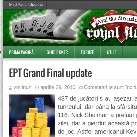
Ghid Pariuri Sportive
PRIMA PAGINĂ
GHID POKER
TURNEE
UTILE
EPT Grand Final update
vmlinuz
aprilie 29, 2010
Comentariile sunt înch
437 de jucători s-au așezat l
turneului, dar pâna la sfârșit
116. Nick Shulman a preluat p
zilei, dar a pierdut această p
de joc. Astfel americanul Kev