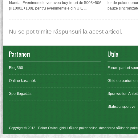
Irlanda. Evenimentele vor avea buy-in-uri de 500£+50£
lor de poker den
şi 1000£+100£ pentru evenimentele din UK, ...
pauze sincronizat
Nu se pot trimite răspunsuri la acest articol.
Parteneri
Utile
Blog360
Forum pariuri spor
Online kaszinók
Ghid de pariuri on
Sportfogadás
Sportwetten Anlei
Statistici sportive
Copyright © 2012 -
Poker Online
. ghidul tău de poker online, descrierea sălilor de poke