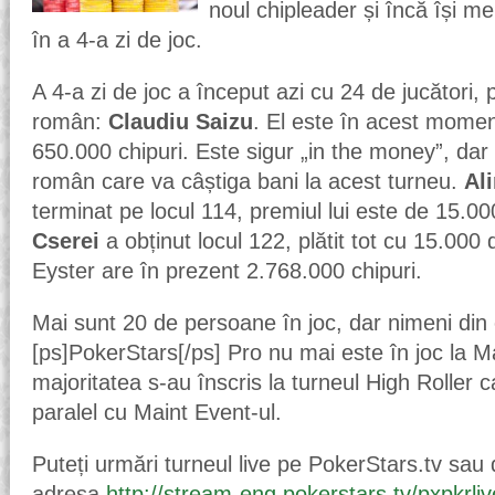
noul chipleader și încă își me
în a 4-a zi de joc.
A 4-a zi de joc a început azi cu 24 de jucători, p
român:
Claudiu Saizu
. El este în acest momen
650.000 chipuri. Este sigur „in the money”, dar
român care va câștiga bani la acest turneu.
Al
terminat pe locul 114, premiul lui este de 15.00
Cserei
a obținut locul 122, plătit tot cu 15.000
Eyster are în prezent 2.768.000 chipuri.
Mai sunt 20 de persoane în joc, dar nimeni din
[ps]PokerStars[/ps] Pro nu mai este în joc la 
majoritatea s-au înscris la turneul High Roller c
paralel cu Maint Event-ul.
Puteți urmări turneul live pe PokerStars.tv sau 
adresa
http://stream-eng.pokerstars.tv/pxpkrliv