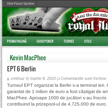
Ghid Pariuri Sportive
PRIMA PAGINĂ
GHID POKER
TURNEE
UTILE
Kevin MacPhee
EPT 6 Berlin
p
vmlinuz
martie 8, 2010
Comentariile sunt închise
E
Turneul EPT organizat la Berlin s-a terminat ieri. 
6
garantat de 1 milion de euro a fost câștigat de a
B
MacPhee. Aproape 1000 de jucători s-au înscris 
contribuind la prizepool-ul de 4.725.000 de euro. 