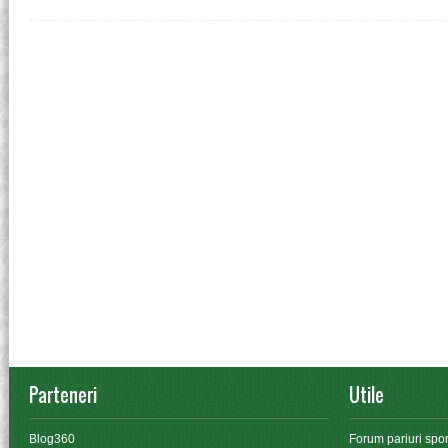
Parteneri
Utile
Blog360
Forum pariuri spor