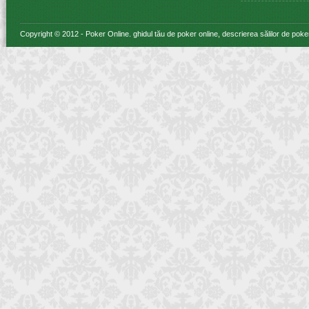
Copyright © 2012 -
Poker Online
. ghidul tău de poker online, descrierea sălilor de poke