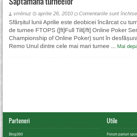
Săptămâna turneelor
vmlinuz
aprilie 26, 2010
Comentariile sunt închise
Sfârșitul lunii Aprilie este deobicei încărcat cu tur
de turnee FTOPS ([ft]Full Tilt[/ft] Online Poker 
Championship of Online Poker) sunt în desfășur
Remo Unul dintre cele mai mari turnee ...
Mai depa
Parteneri
Utile
Blog360
Forum pariuri spor