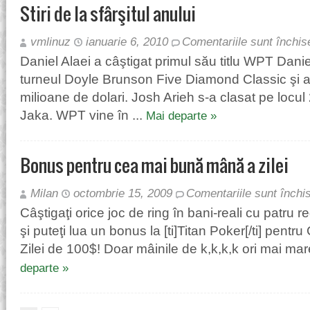
Stiri de la sfârşitul anului
vmlinuz
ianuarie 6, 2010
Comentariile sunt închis
Daniel Alaei a câştigat primul său titlu WPT Danie
turneul Doyle Brunson Five Diamond Classic şi a
milioane de dolari. Josh Arieh s-a clasat pe locul
Jaka. WPT vine în ...
Mai departe »
Bonus pentru cea mai bună mână a zilei
Milan
octombrie 15, 2009
Comentariile sunt închi
Câştigaţi orice joc de ring în bani-reali cu patru r
şi puteţi lua un bonus la [ti]Titan Poker[/ti] pen
Zilei de 100$! Doar mâinile de k,k,k,k ori mai mare
departe »